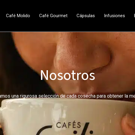
Café Molido
Café Gourmet
Cápsulas
Infusiones
Nosotros
uamos una rigurosa selección de cada cosecha para obtener la m