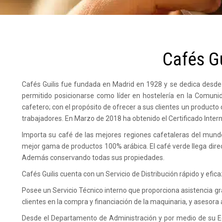
Cafés Gu
Cafés Guilis fue fundada en Madrid en 1928 y se dedica desde
permitido posicionarse como líder en hostelería en la Comuni
cafetero; con el propósito de ofrecer a sus clientes un product
trabajadores. En Marzo de 2018 ha obtenido el Certificado Inter
Importa su café de las mejores regiones cafetaleras del mundo
mejor gama de productos 100% arábica. El café verde llega direct
Además conservando todas sus propiedades.
Cafés Guilis cuenta con un Servicio de Distribución rápido y efica
Posee un Servicio Técnico interno que proporciona asistencia gr
clientes en la compra y financiación de la maquinaria, y asesora
Desde el Departamento de Administración y por medio de su Equ