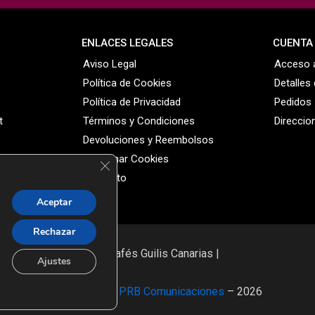
ENLACES LEGALES
CUENTA
Aviso Legal
Acceso a
Política de Cookies
Detalles
Política de Privacidad
Pedidos
t
Términos y Condiciones
Direccio
Devoluciones y Reembolsos
Gestionar Cookies
Cerrar el banner de cookies RGPD
Contacto
Aceptar
Rechazar
© Cafés Guilis Canarias |
Ajustes
Diseño Web:
PRB Comunicaciones
– 2026