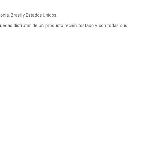
nia, Brasil y Estados Unidos.
puedas disfrutar de un producto recién tostado y con todas sus
.