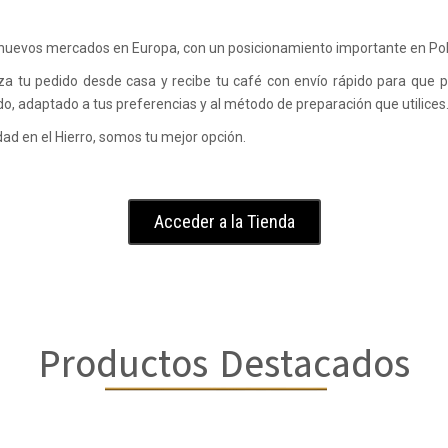
 nuevos mercados en Europa, con un posicionamiento importante en Polo
liza tu pedido desde casa y recibe tu café con envío rápido para que 
o, adaptado a tus preferencias y al método de preparación que utilices
dad en el Hierro, somos tu mejor opción.
Acceder a la Tienda
Productos Destacados