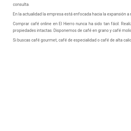
consulta.
En la actualidad la empresa está enfocada hacia la expansión a
Comprar café online en El Hierro nunca ha sido tan fácil. Rea
propiedades intactas. Disponemos de café en grano y café molid
Si buscas café gourmet, café de especialidad o café de alta cali