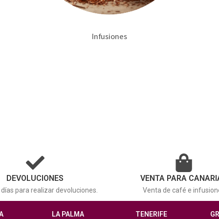
Infusiones
DEVOLUCIONES
VENTA PARA CANARI
días para realizar devoluciones.
Venta de café e infusion
A
LA PALMA
TENERIFE
GR