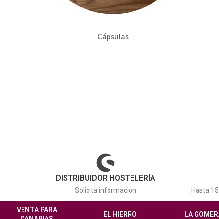
Cápsulas
DISTRIBUIDOR HOSTELERÍA
Solicita información
Hasta 15 
VENTA PARA
EL HIERRO
LA GOMER
CANARIAS