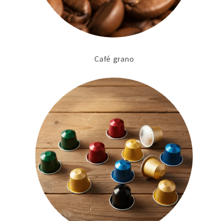
Café grano