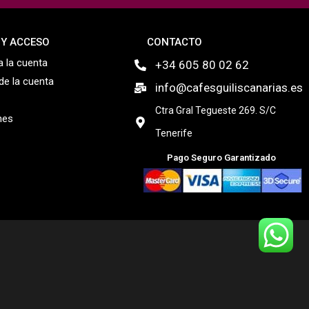
 Y ACCESO
CONTACTO
 la cuenta
+34 605 80 02 62
 de la cuenta
info@cafesguiliscanarias.es
Ctra Gral Tegueste 269. S/C
nes
Tenerife
Pago Seguro Garantizado