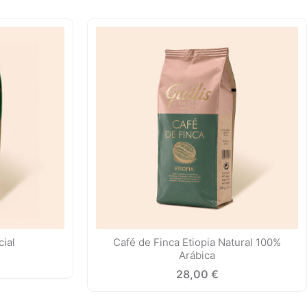
ial
Café de Finca Etiopia Natural 100%
Arábica
28,00
€