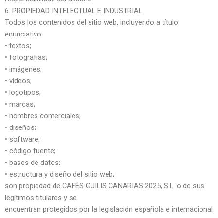
6. PROPIEDAD INTELECTUAL E INDUSTRIAL
Todos los contenidos del sitio web, incluyendo a título
enunciativo:
• textos;
• fotografías;
• imágenes;
• vídeos;
• logotipos;
• marcas;
• nombres comerciales;
• diseños;
• software;
• código fuente;
• bases de datos;
• estructura y diseño del sitio web;
son propiedad de CAFÉS GUILIS CANARIAS 2025, S.L. o de sus
legítimos titulares y se
encuentran protegidos por la legislación española e internacional