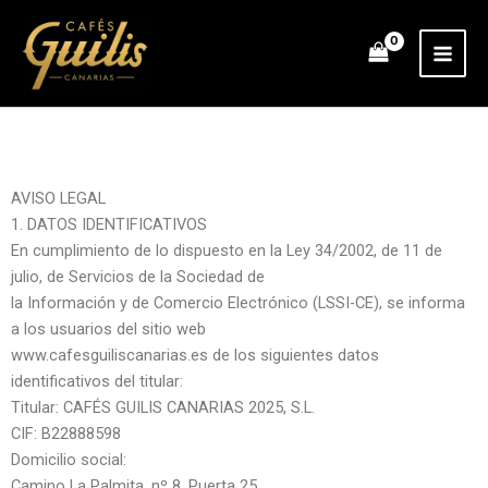
Ir
al
contenido
AVISO LEGAL
1. DATOS IDENTIFICATIVOS
En cumplimiento de lo dispuesto en la Ley 34/2002, de 11 de
julio, de Servicios de la Sociedad de
la Información y de Comercio Electrónico (LSSI-CE), se informa
a los usuarios del sitio web
www.cafesguiliscanarias.es de los siguientes datos
identificativos del titular:
Titular: CAFÉS GUILIS CANARIAS 2025, S.L.
CIF: B22888598
Domicilio social:
Camino La Palmita, nº 8, Puerta 25