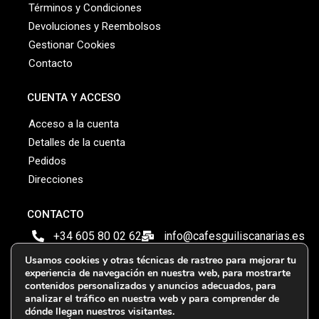
Términos y Condiciones
Devoluciones y Reembolsos
Gestionar Cookies
Contacto
CUENTA Y ACCESO
Acceso a la cuenta
Detalles de la cuenta
Pedidos
Direcciones
CONTACTO
+34 605 80 02 62
info@cafesguiliscanarias.es
Usamos cookies y otras técnicas de rastreo para mejorar tu
Ctra Gral Tegueste 269. S/C Tenerife
experiencia de navegación en nuestra web, para mostrarte
contenidos personalizados y anuncios adecuados, para
Pago Seguro Garantizado
analizar el tráfico en nuestra web y para comprender de
dónde llegan nuestros visitantes.