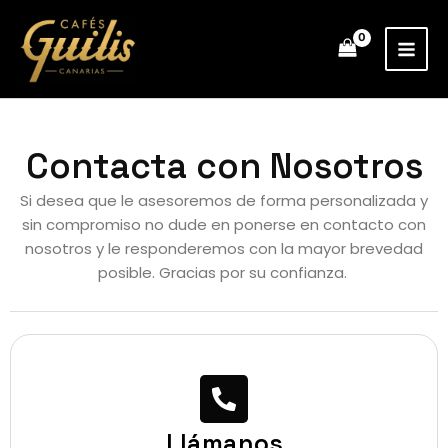
Ir
al
contenido
Contacta con Nosotros
Si desea que le asesoremos de forma personalizada y
sin compromiso no dude en ponerse en contacto con
nosotros y le responderemos con la mayor brevedad
posible. Gracias por su confianza.
Llámanos