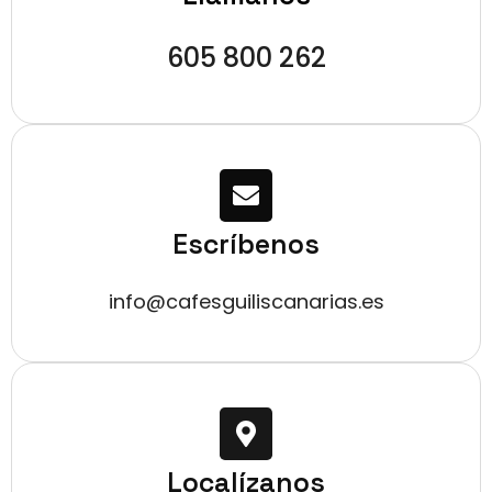
605 800 262
Escríbenos
info@cafesguiliscanarias.es
Localízanos